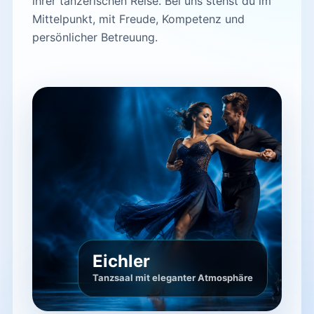
ihrer tänzerischen Reise. Bei uns stehst du im
Mittelpunkt, mit Freude, Kompetenz und
persönlicher Betreuung.
Eichler
Tanzsaal mit eleganter Atmosphäre