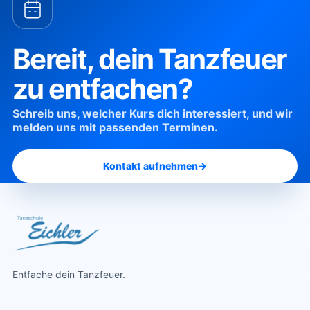
Bereit, dein Tanzfeuer
zu entfachen?
Schreib uns, welcher Kurs dich interessiert, und wir
melden uns mit passenden Terminen.
Kontakt aufnehmen
→
Entfache dein Tanzfeuer.