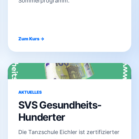
Sommerprogramm.
Zum Kurs →
AKTUELLES
SVS Gesundheits-
Hunderter
Die Tanzschule Eichler ist zertifizierter