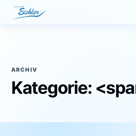
Zum Inhalt springen
ARCHIV
Kategorie: <sp