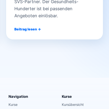
SVS-Partner. Der Gesundheits-
Hunderter ist bei passenden
Angeboten einlösbar.
Beitrag lesen →
Navigation
Kurse
Kurse
Kursübersicht