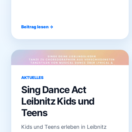
Beitrag lesen →
AKTUELLES
Sing Dance Act
Leibnitz Kids und
Teens
Kids und Teens erleben in Leibnitz