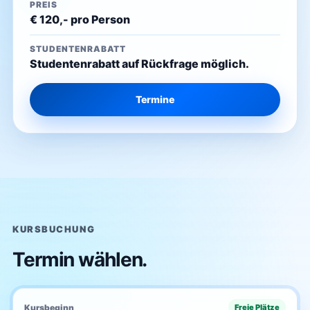
PREIS
€ 120,- pro Person
STUDENTENRABATT
Studentenrabatt auf Rückfrage möglich.
Termine
KURSBUCHUNG
Termin wählen.
Kursbeginn
Freie Plätze