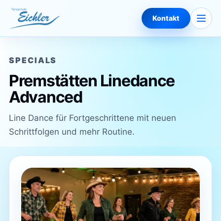
Zum Inhalt springen
Naviga
Kontakt
SPECIALS
Premstätten Linedance
Advanced
Line Dance für Fortgeschrittene mit neuen
Schrittfolgen und mehr Routine.