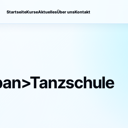
Startseite
Kurse
Aktuelles
Über uns
Kontakt
pan>Tanzschule