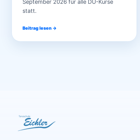
September 2026 für alle DU-Kurse
statt.
Beitrag lesen →