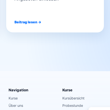
Beitrag lesen →
Navigation
Kurse
Kurse
Kursübersicht
Über uns
Probestunde