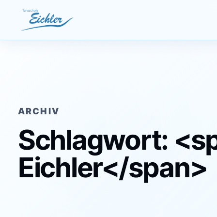
Zum Inhalt springen
ARCHIV
Schlagwort: <s
Eichler</span>