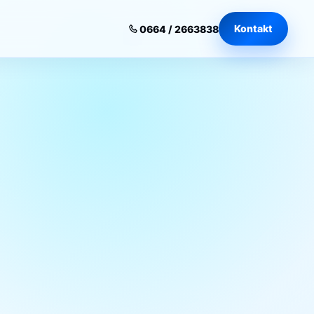
Kontakt
0664 / 2663838