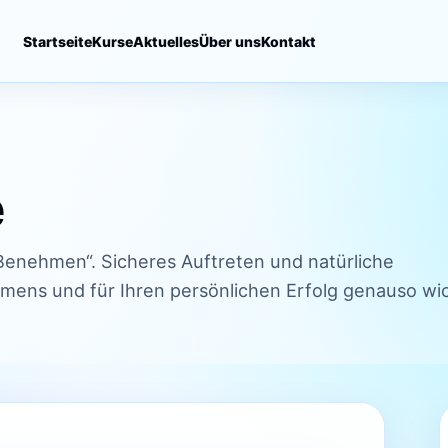
Startseite
Kurse
Aktuelles
Über uns
Kontakt
e
 Benehmen“. Sicheres Auftreten und natürliche
hmens und für Ihren persönlichen Erfolg genauso wi