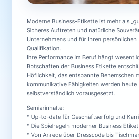
Moderne Business-Etikette ist mehr als „
Sicheres Auftreten und natürliche Souverän
Unternehmens und für Ihren persönlichen 
Qualifikation.
Ihre Performance im Beruf hängt wesentlic
Botschaften der Business Etikette entschl
Höflichkeit, das entspannte Beherrsche
kommunikative Fähigkeiten werden heute 
selbstverständlich vorausgesetzt.
Semiarinhalte:
* Up-to-date für Geschäftserfolg und Karr
* Die Spielregeln moderner Business Etiket
* Von Anrede über Dresscode bis Tischman