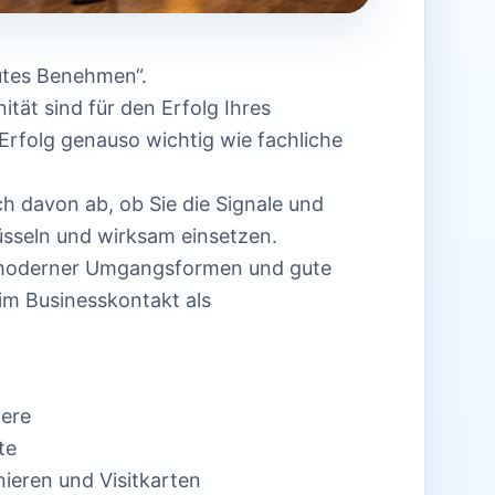
gutes Benehmen“.
ität sind für den Erfolg Ihres
Erfolg genauso wichtig wie fachliche
h davon ab, ob Sie die Signale und
üsseln und wirksam einsetzen.
n moderner Umgangsformen und gute
im Businesskontakt als
iere
te
ieren und Visitkarten