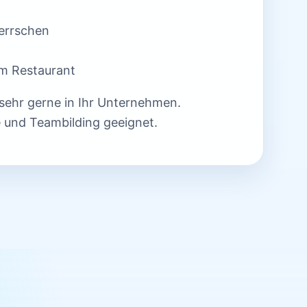
errschen
im Restaurant
sehr gerne in Ihr Unternehmen.
e und Teambilding geeignet.