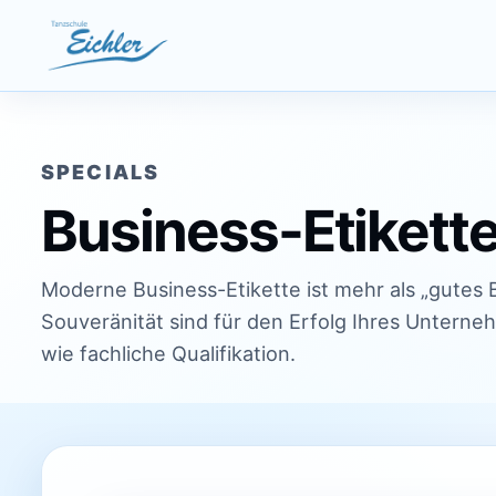
Zum Inhalt springen
SPECIALS
Business-Etikett
Moderne Business-Etikette ist mehr als „gutes
Souveränität sind für den Erfolg Ihres Unterne
wie fachliche Qualifikation.