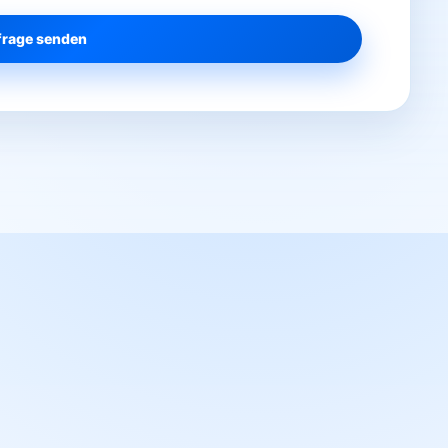
rage senden