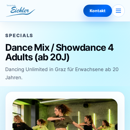
Zum Inhalt springen
Naviga
Kontakt
SPECIALS
Dance Mix / Showdance 4
Adults (ab 20J)
Dancing Unlimited in Graz für Erwachsene ab 20
Jahren.