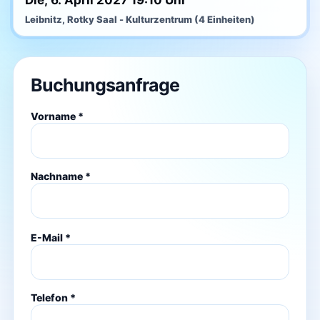
Die, 6. April 2027 19:10 Uhr
Leibnitz, Rotky Saal - Kulturzentrum (4 Einheiten)
Buchungsanfrage
Vorname *
Nachname *
E-Mail *
Telefon *