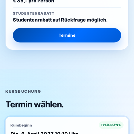
€ 85,- pro Person
STUDENTENRABATT
Studentenrabatt auf Rückfrage möglich.
Termine
KURSBUCHUNG
Termin wählen.
Kursbeginn
Freie Plätze