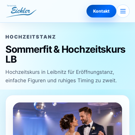
Zum Inhalt springen
Naviga
Kontakt
HOCHZEITSTANZ
Sommerfit & Hochzeitskurs
LB
Hochzeitskurs in Leibnitz für Eröffnungstanz,
einfache Figuren und ruhiges Timing zu zweit.