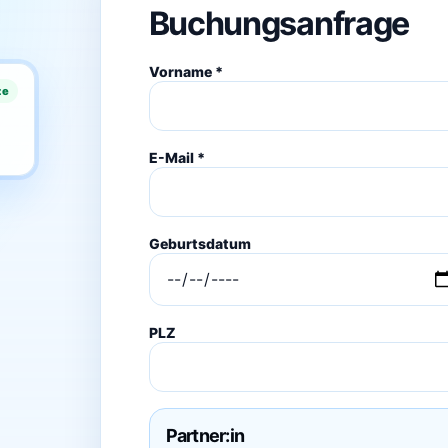
Buchungsanfrage
Vorname *
ze
E-Mail *
Geburtsdatum
PLZ
Partner:in