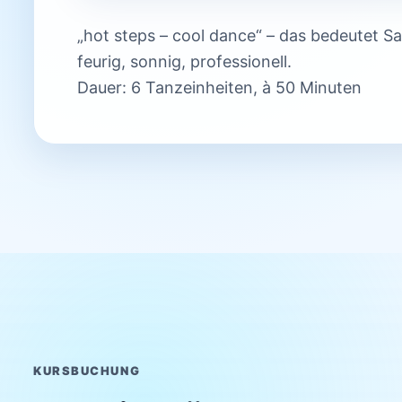
„hot steps – cool dance“ – das bedeutet Sal
feurig, sonnig, professionell.
Dauer: 6 Tanzeinheiten, à 50 Minuten
KURSBUCHUNG