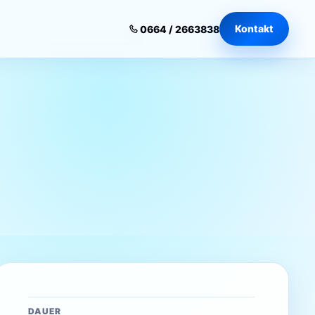
Kontakt
0664 / 2663838
DAUER