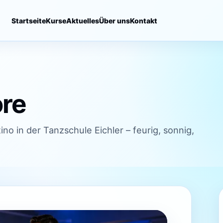
Startseite
Kurse
Aktuelles
Über uns
Kontakt
ore
ino in der Tanzschule Eichler – feurig, sonnig,