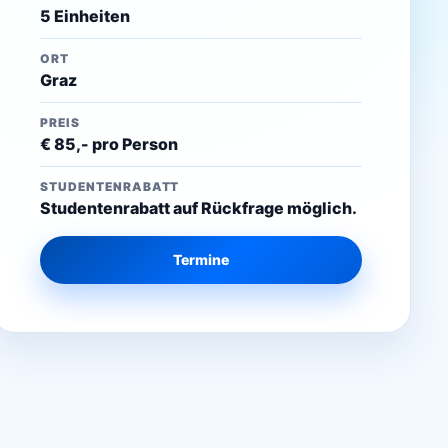
5 Einheiten
ORT
Graz
PREIS
€ 85,- pro Person
STUDENTENRABATT
Studentenrabatt auf Rückfrage möglich.
Termine