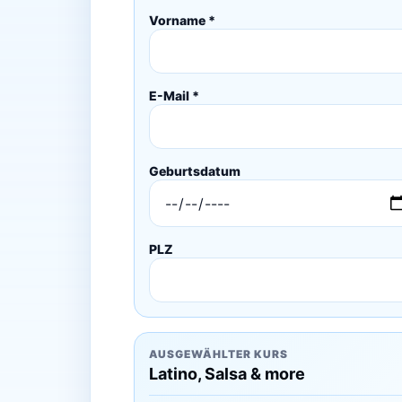
Vorname *
E-Mail *
Geburtsdatum
PLZ
AUSGEWÄHLTER KURS
Latino, Salsa & more