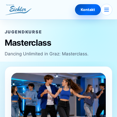
Zum Inhalt springen
Naviga
Kontakt
JUGENDKURSE
Masterclass
Dancing Unlimited in Graz: Masterclass.