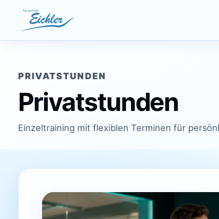
Zum Inhalt springen
PRIVATSTUNDEN
Privatstunden
Einzeltraining mit flexiblen Terminen für pers