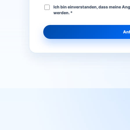
Ich bin einverstanden, dass meine An
werden. *
Anf