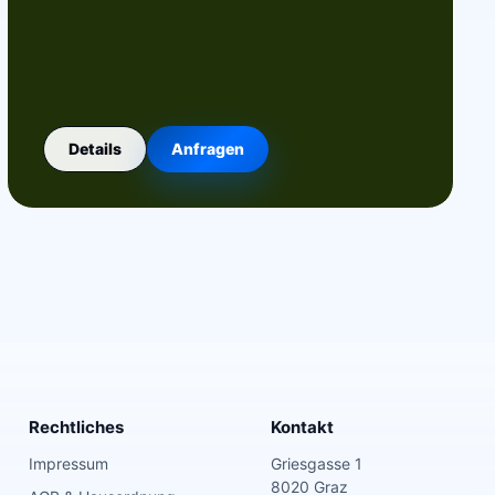
Details
Anfragen
Rechtliches
Kontakt
Impressum
Griesgasse 1
8020 Graz