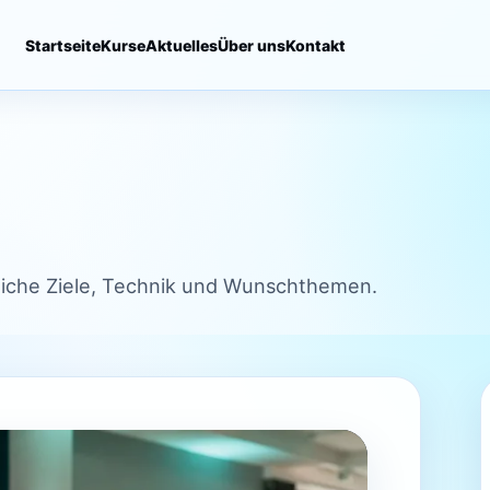
Startseite
Kurse
Aktuelles
Über uns
Kontakt
önliche Ziele, Technik und Wunschthemen.