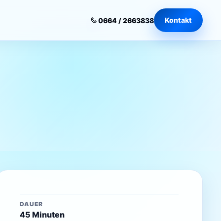
Kontakt
0664 / 2663838
DAUER
45 Minuten