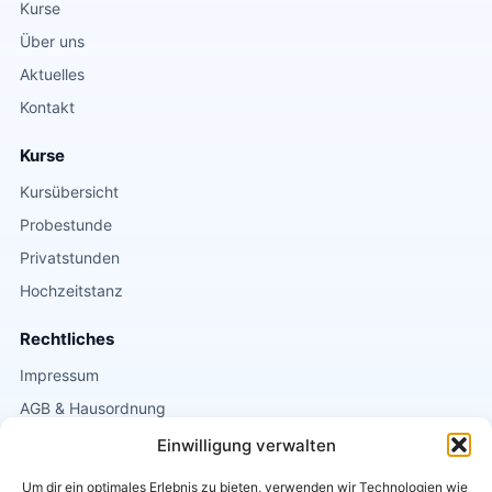
Kurse
Über uns
Aktuelles
Kontakt
Kurse
Kursübersicht
Probestunde
Privatstunden
Hochzeitstanz
Rechtliches
Impressum
AGB & Hausordnung
Datenschutz
Einwilligung verwalten
Um dir ein optimales Erlebnis zu bieten, verwenden wir Technologien wie
Kontakt