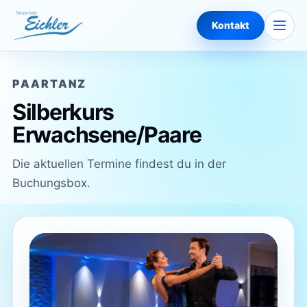
Zum Inhalt springen
Naviga
Kontakt
PAARTANZ
Silberkurs
Erwachsene/Paare
Die aktuellen Termine findest du in der
Buchungsbox.