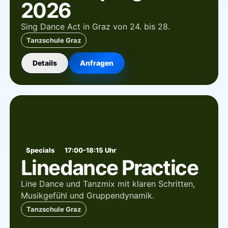
2026
Sing Dance Act in Graz von 24. bis 28.
Tanzschule Graz
Details
Anfragen
Specials
17:00-18:15 Uhr
Linedance Practice
Line Dance und Tanzmix mit klaren Schritten,
Musikgefühl und Gruppendynamik.
Tanzschule Graz