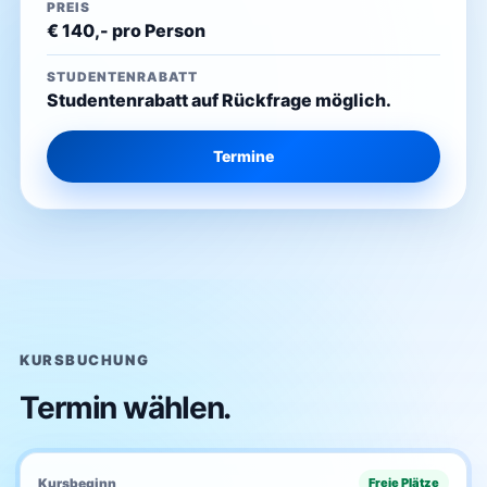
PREIS
€ 140,- pro Person
STUDENTENRABATT
Studentenrabatt auf Rückfrage möglich.
Termine
KURSBUCHUNG
Termin wählen.
Kursbeginn
Freie Plätze