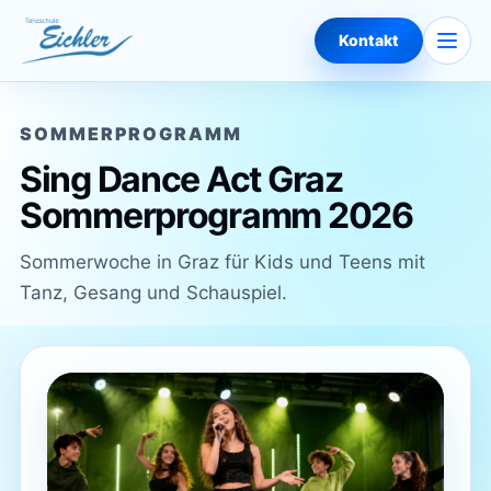
Zum Inhalt springen
Naviga
Kontakt
SOMMERPROGRAMM
Sing Dance Act Graz
Sommerprogramm 2026
Sommerwoche in Graz für Kids und Teens mit
Tanz, Gesang und Schauspiel.