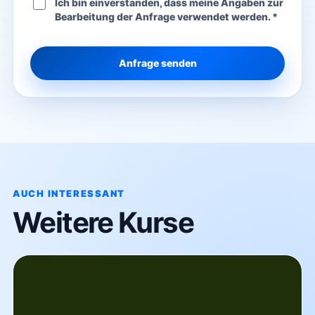
Ich bin einverstanden, dass meine Angaben zur
Bearbeitung der Anfrage verwendet werden. *
Anfrage senden
AUCH INTERESSANT
Weitere Kurse