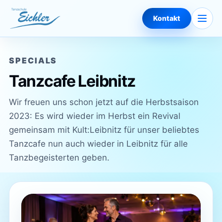
Zum Inhalt springen
Naviga
Kontakt
SPECIALS
Tanzcafe Leibnitz
Wir freuen uns schon jetzt auf die Herbstsaison
2023: Es wird wieder im Herbst ein Revival
gemeinsam mit Kult:Leibnitz für unser beliebtes
Tanzcafe nun auch wieder in Leibnitz für alle
Tanzbegeisterten geben.