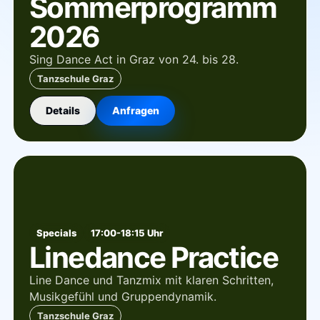
Sommerprogramm
2026
Sing Dance Act in Graz von 24. bis 28.
Tanzschule Graz
Details
Anfragen
Specials
17:00-18:15 Uhr
Linedance Practice
Line Dance und Tanzmix mit klaren Schritten,
Musikgefühl und Gruppendynamik.
Tanzschule Graz