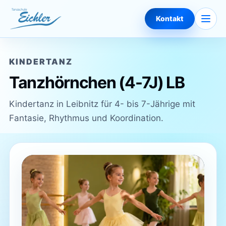
Zum Inhalt springen
Naviga
Kontakt
KINDERTANZ
Tanzhörnchen (4-7J) LB
Kindertanz in Leibnitz für 4- bis 7-Jährige mit
Fantasie, Rhythmus und Koordination.