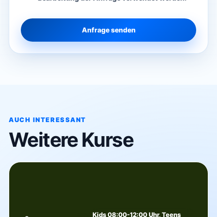
Anfrage senden
AUCH INTERESSANT
Weitere Kurse
Kids 08:00-12:00 Uhr, Teens