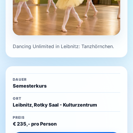
Dancing Unlimited in Leibnitz: Tanzhörnchen.
DAUER
Semesterkurs
ORT
Leibnitz, Rotky Saal - Kulturzentrum
PREIS
€ 235,- pro Person