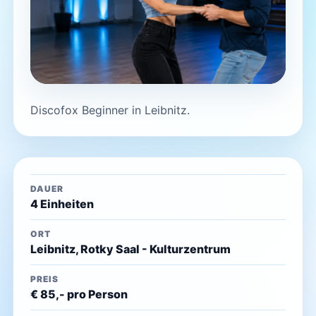
Discofox Beginner in Leibnitz.
DAUER
4 Einheiten
ORT
Leibnitz, Rotky Saal - Kulturzentrum
PREIS
€ 85,- pro Person