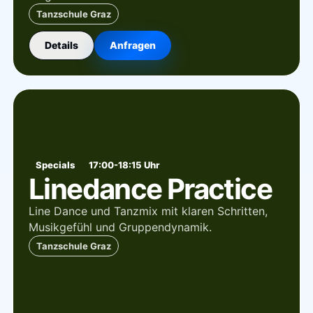
Tanzschule Graz
Details
Anfragen
Specials
17:00-18:15 Uhr
Linedance Practice
Line Dance und Tanzmix mit klaren Schritten,
Musikgefühl und Gruppendynamik.
Tanzschule Graz