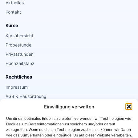
Aktuelles
Kontakt
Kurse
Kursübersicht
Probestunde
Privatstunden
Hochzeitstanz
Rechtliches
Impressum
AGB & Hausordnung
Datenschutz
Einwilligung verwalten
Um dir ein optimales Erlebnis zu bieten, verwenden wir Technologien wie
Kontakt
Cookies, um Geräteinformationen zu speichern und/oder darauf
Griesgasse 1
zuzugreifen. Wenn du diesen Technologien zustimmst, können wir Daten
wie das Surfverhalten oder eindeutige IDs auf dieser Website verarbeiten.
8020 Graz