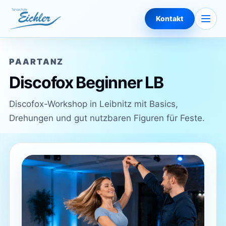
Zum Inhalt springen
Naviga
Kontakt
PAARTANZ
Discofox Beginner LB
Discofox-Workshop in Leibnitz mit Basics,
Drehungen und gut nutzbaren Figuren für Feste.