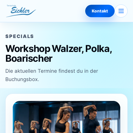
Zum Inhalt springen
Naviga
Kontakt
SPECIALS
Workshop Walzer, Polka,
Boarischer
Die aktuellen Termine findest du in der
Buchungsbox.