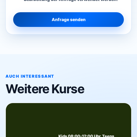
Anfrage senden
AUCH INTERESSANT
Weitere Kurse
Kids 08:00-12:00 Uhr, Teens