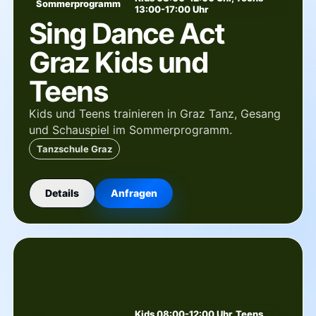
Sommerprogramm
13:00-17:00 Uhr
Sing Dance Act
Graz Kids und
Teens
Kids und Teens trainieren in Graz Tanz, Gesang
und Schauspiel im Sommerprogramm.
Tanzschule Graz
Details
Anfragen
Kids 08:00-12:00 Uhr, Teens